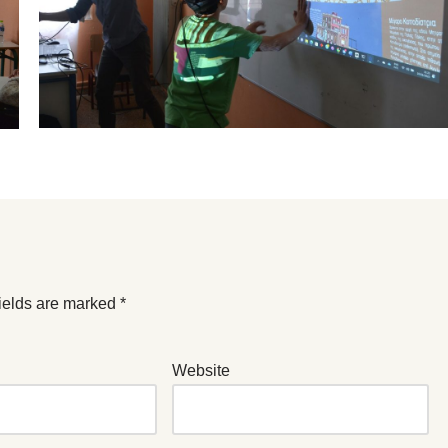
ields are marked
*
Website