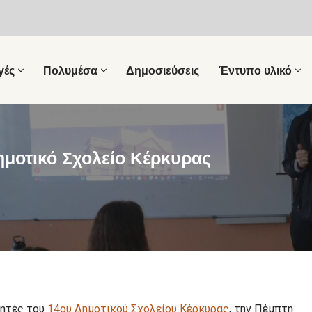
γές
Πολυμέσα
Δημοσιεύσεις
Έντυπο υλικό
ημοτικό Σχολείο Κέρκυρας
θητές του
14ου Δημοτικού Σχολείου Κέρκυρας
, την Πέμπτη