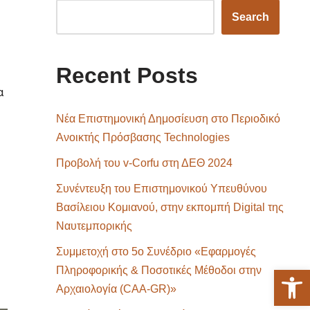
Search
Recent Posts
α
Νέα Επιστημονική Δημοσίευση στο Περιοδικό
Ανοικτής Πρόσβασης Technologies
Προβολή του v-Corfu στη ΔΕΘ 2024
Συνέντευξη του Επιστημονικού Υπευθύνου
Βασίλειου Κομιανού, στην εκπομπή Digital της
Ναυτεμπορικής
Συμμετοχή στο 5ο Συνέδριο «Εφαρμογές
Ανοίξτε 
Πληροφορικής & Ποσοτικές Μέθοδοι στην
Αρχαιολογία (CAA-GR)»