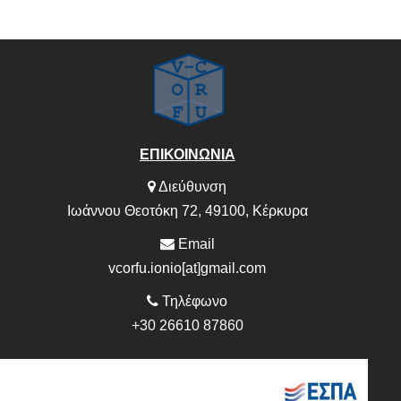
ΕΠΙΚΟΙΝΩΝΙΑ
Διεύθυνση
Ιωάννου Θεοτόκη 72, 49100, Κέρκυρα
Email
vcorfu.ionio[at]gmail.com
Τηλέφωνο
+30 26610 87860