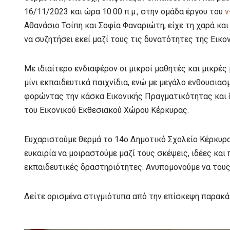
16/11/2023 και ώρα 10:00 π.μ., στην ομάδα έργου του
v
Αθανάσιο Τσίπη και Σοφία Φαναριώτη, είχε τη χαρά και
να συζητήσει εκεί μαζί τους τις δυνατότητες της Εικ
Με ιδιαίτερο ενδιαφέρον οι μικροί μαθητές και μικρέ
μίνι εκπαιδευτικά παιχνίδια, ενώ με μεγάλο ενθουσιασ
φορώντας την κάσκα Εικονικής Πραγματικότητας και 
του Εικονικού Εκθεσιακού Χώρου Κέρκυρας.
Ευχαριστούμε θερμά το 14ο Δημοτικό Σχολείο Κέρκυρας
ευκαιρία να μοιραστούμε μαζί τους σκέψεις, ιδέες και
εκπαιδευτικές δραστηριότητες. Ανυπομονούμε να τους
Δείτε ορισμένα στιγμιότυπα από την επίσκεψη παρακ