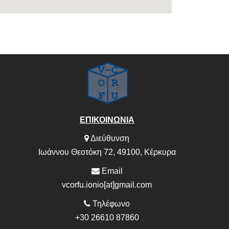
ΕΠΙΚΟΙΝΩΝΙΑ
Διεύθυνση
Ιωάννου Θεοτόκη 72, 49100, Κέρκυρα
Email
vcorfu.ionio[at]gmail.com
Τηλέφωνο
+30 26610 87860