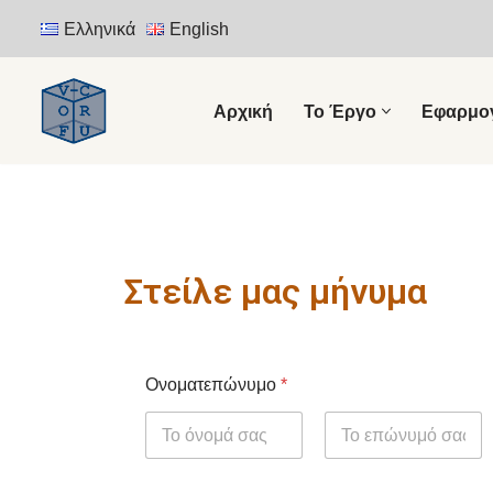
Ελληνικά
English
Μεταπηδήστε
στο
Αρχική
Το Έργο
Εφαρμο
περιεχόμενο
Στείλε μας μήνυμα
Ονοματεπώνυμο
*