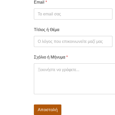
Email
*
Τίτλος ή Θέμα
Σχόλιο ή Μήνυμα
*
Αποστολή